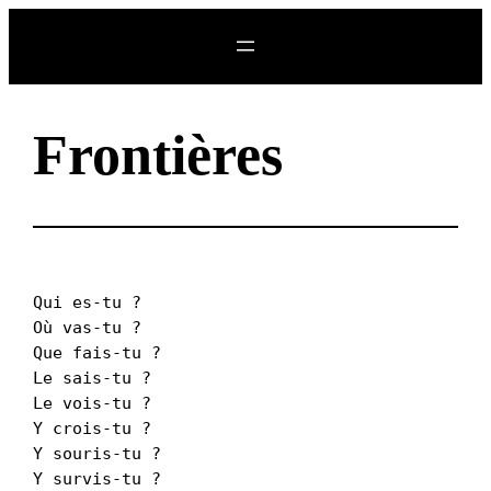
Aller
au
contenu
Frontières
Qui es-tu ?
Où vas-tu ?
Que fais-tu ?
Le sais-tu ?
Le vois-tu ?
Y crois-tu ?
Y souris-tu ?
Y survis-tu ?