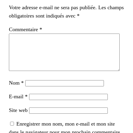
Votre adresse e-mail ne sera pas publiée.
Les champs
obligatoires sont indiqués avec
*
Commentaire
*
Nom
*
E-mail
*
Site web
Enregistrer mon nom, mon e-mail et mon site
dans le navigateur pour mon prochain commentaire.