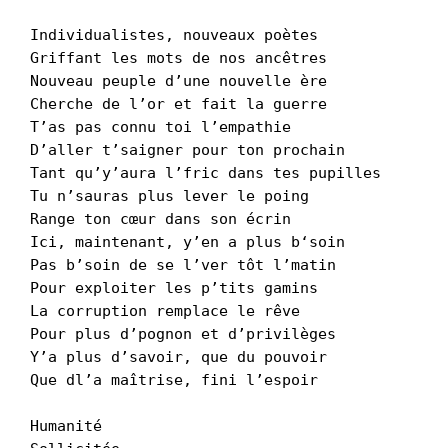
Individualistes, nouveaux poètes
Griffant les mots de nos ancêtres
Nouveau peuple d’une nouvelle ère
Cherche de l’or et fait la guerre
T’as pas connu toi l’empathie
D’aller t’saigner pour ton prochain
Tant qu’y’aura l’fric dans tes pupilles
Tu n’sauras plus lever le poing
Range ton cœur dans son écrin
Ici, maintenant, y’en a plus b‘soin
Pas b’soin de se l’ver tôt l’matin
Pour exploiter les p’tits gamins
La corruption remplace le rêve
Pour plus d’pognon et d’privilèges
Y’a plus d’savoir, que du pouvoir
Que dl’a maîtrise, fini l’espoir
Humanité