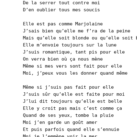
De la serrer tout contre moi
D’en oublier tous mes soucis
Elle est pas comme Marjolaine
J’sais bien qu’elle me f’ra de la peine
Mais qu’elle soit blonde ou qu’elle soit 
Elle m’envoie toujours sur la lune
J’suis romantique, tant pis pour elle
On verra bien où ça nous mène
Même si mes vers sont fait pour elle
Moi, j’peux vous les donner quand même
Même si j’suis pas fait pour elle
J’suis sûr qu’elle est faite pour moi
J’lui dit toujours qu’elle est belle
Elle y croit pas mais c’est comme ça
Quand de ses yeux, tombe la pluie
Moi j’en garde un goût amer
Et puis parfois quand elle s’ennuie
Moi je l’emmène voir la mer