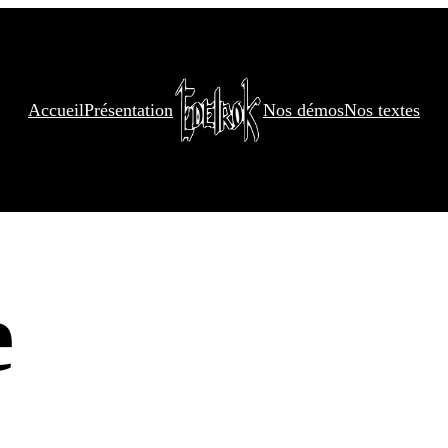
Accueil
Présentation
Nos démos
Nos textes
e