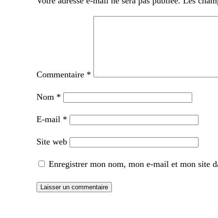
Votre adresse e-mail ne sera pas publiée.
Les champ
Commentaire
*
Nom
*
E-mail
*
Site web
Enregistrer mon nom, mon e-mail et mon site d