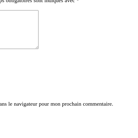
s obligatoires sont indiqués avec
*
ans le navigateur pour mon prochain commentaire.