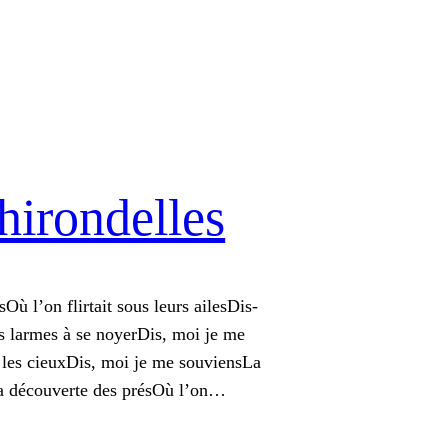
hirondelles
Où l’on flirtait sous leurs ailesDis-
es larmes à se noyerDis, moi je me
les cieuxDis, moi je me souviensLa
la découverte des présOù l’on…