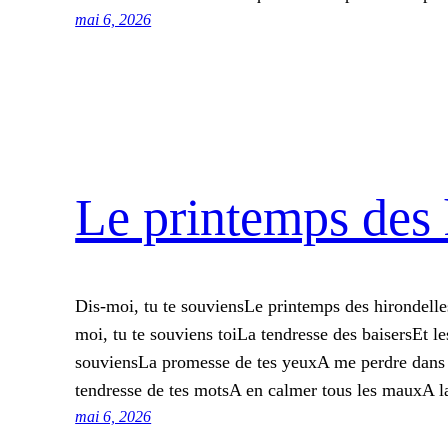
mai 6, 2026
Le printemps des 
Dis-moi, tu te souviensLe printemps des hirondelles
moi, tu te souviens toiLa tendresse des baisersEt l
souviensLa promesse de tes yeuxA me perdre dans 
tendresse de tes motsA en calmer tous les mauxA 
mai 6, 2026