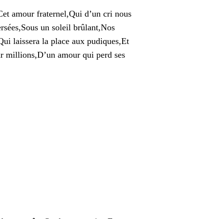
,Cet amour fraternel,Qui d’un cri nous
rsées,Sous un soleil brûlant,Nos
Qui laissera la place aux pudiques,Et
ar millions,D’un amour qui perd ses