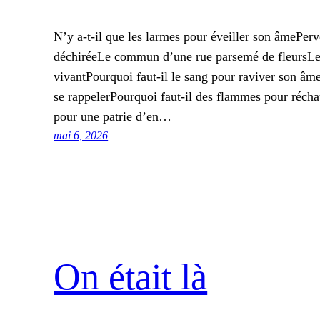
N’y a-t-il que les larmes pour éveiller son âmePerve
déchiréeLe commun d’une rue parsemé de fleursLe 
vivantPourquoi faut-il le sang pour raviver son â
se rappelerPourquoi faut-il des flammes pour réc
pour une patrie d’en…
mai 6, 2026
On était là