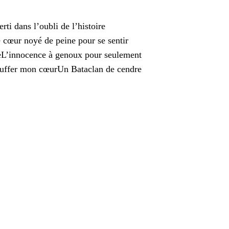
rti dans l’oubli de l’histoire
cœur noyé de peine pour se sentir
meL’innocence à genoux pour seulement
hauffer mon cœurUn Bataclan de cendre