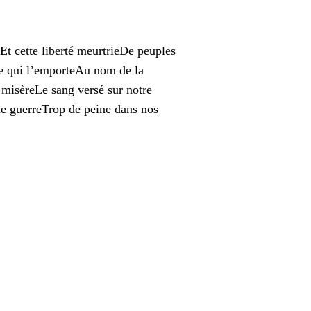
Et cette liberté meurtrieDe peuples
ne qui l’emporteAu nom de la
 misèreLe sang versé sur notre
le guerreTrop de peine dans nos