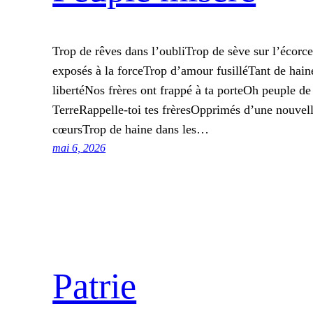
Trop de rêves dans l’oubliTrop de sève sur l’écorce
exposés à la forceTrop d’amour fusilléTant de hai
libertéNos frères ont frappé à ta porteOh peuple de
TerreRappelle-toi tes frèresOpprimés d’une nouvel
cœursTrop de haine dans les…
mai 6, 2026
Patrie