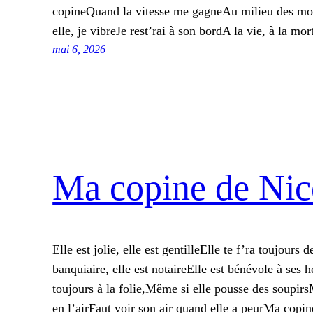
copineQuand la vitesse me gagneAu milieu des m
elle, je vibreJe rest’rai à son bordA la vie, à la m
mai 6, 2026
Ma copine de Nic
Elle est jolie, elle est gentilleElle te f’ra toujour
banquiaire, elle est notaireElle est bénévole à se
toujours à la folie,Même si elle pousse des soupir
en l’airFaut voir son air quand elle a peurMa cop