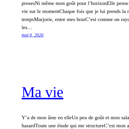
prosesNi même mon goût pour l’horizonElle pense
vie sur le momentChaque fois que je lui prends la 
tempsMarjorie, entre mes brasC’est comme un rayon
les…
mai 6, 2026
Ma vie
Y’a de mon âme en elleUn peu de goût et mon sala
hasardToute une étude qui me structureC’est mon 