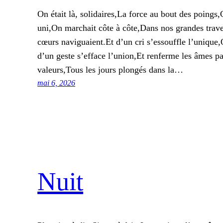
On était là, solidaires,La force au bout des poings
uni,On marchait côte à côte,Dans nos grandes trave
cœurs naviguaient.Et d’un cri s’essouffle l’unique,
d’un geste s’efface l’union,Et renferme les âmes p
valeurs,Tous les jours plongés dans la…
mai 6, 2026
Nuit