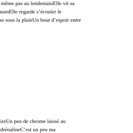
 même pas au lendemainElle vit sa
mainElle regarde s’écouler le
 sous la pluieUn bout d’espoir entre
ireUn peu de chrome laissé au
adrénalineC’est un peu ma